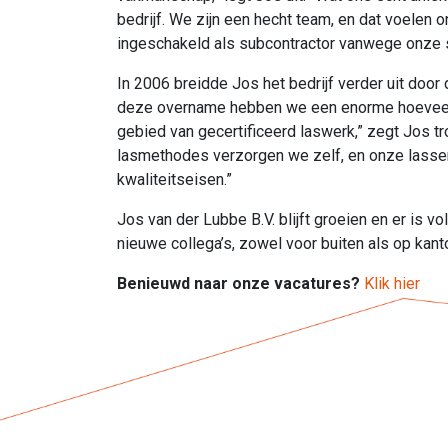
bedrijf. We zijn een hecht team, en dat voelen
ingeschakeld als subcontractor vanwege onze spe
In 2006 breidde Jos het bedrijf verder uit doo
deze overname hebben we een enorme hoeveelhe
gebied van gecertificeerd laswerk,” zegt Jos tro
lasmethodes verzorgen we zelf, en onze lasser
kwaliteitseisen.”
Jos van der Lubbe B.V. blijft groeien en er is 
nieuwe collega’s, zowel voor buiten als op kant
Benieuwd naar onze vacatures?
Klik hier