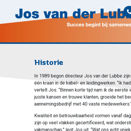
Historie
In 1989 begon directeur Jos van der Lubbe zijn
één kraan in de kabel- en leidingwerken. “Ik ha
vertelt Jos. “Binnen korte tijd nam ik de eerst
juiste kansen en trouwe klanten, groeide het bed
aannemingsbedrijf met 40 vaste medewerkers.
Kwaliteit en betrouwbaarheid vormen vanaf dag
zijn op veel vlakken gecertificeerd, wat onder
vakmanschap,” legt Jos uit. “Wat ons echt uniek