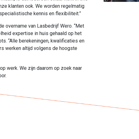
 onze klanten ook. We worden regelmatig
cialistische kennis en flexibiliteit.”
r de overname van Lasbedrijf Wero. “Met
id expertise in huis gehaald op het
ts. “Alle berekeningen, kwalificaties en
s werken altijd volgens de hoogste
volop werk. We zijn daarom op zoek naar
oor.